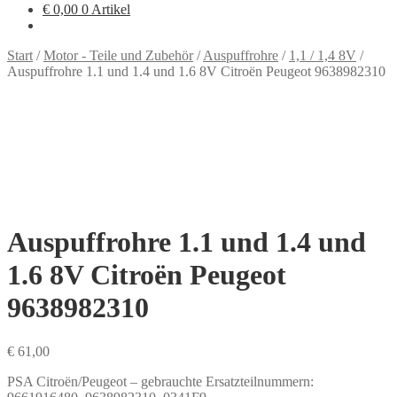
€
0,00
0 Artikel
Start
/
Motor - Teile und Zubehör
/
Auspuffrohre
/
1,1 / 1,4 8V
/
Auspuffrohre 1.1 und 1.4 und 1.6 8V Citroën Peugeot 9638982310
Auspuffrohre 1.1 und 1.4 und
1.6 8V Citroën Peugeot
9638982310
€
61,00
PSA Citroën/Peugeot – gebrauchte Ersatzteilnummern: