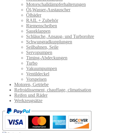
Motorschalldämpferhalterungen
Öl-Wasser-Austauscher
Ölbäder
RAIL + Zubehör
Riemenscheiben
Saugklappen
Schläuche, Ansaug- und Turborohre
Schwungradkupplungen
Seilbahnen, Seile
Servopumpen
Timing-Abdeckungen
Turbo
Vakuumpumpen
Ventildeckel
Vorspeisen
Motoren, Getriebe
Refroidissement, chauffage, climatisation
Reifen und Räder
Werkzeugsätze