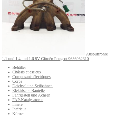
Auspuffrohre
1.1 und 1.4 und 1.6 8V Citroën Peugeot 9636962310
Behälter
Châssis et essieux
Composants électriques
Corps
Deichsel und Seilbahnen
Elektrische Bauteile
Fahrgestell und Achsen
FAP-Katalysatoren
Innere
Intérieur
Körper