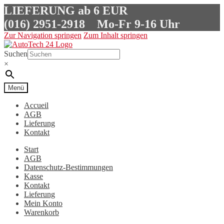
LIEFERUNG ab 6 EUR
(016) 2951-2918
Mo-Fr 9-16 Uhr
Zur Navigation springen
Zum Inhalt springen
Suchen
×
Menü
Accueil
AGB
Lieferung
Kontakt
Start
AGB
Datenschutz-Bestimmungen
Kasse
Kontakt
Lieferung
Mein Konto
Warenkorb