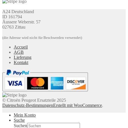
A24 Deutschland
ID 161794
Äussere Weberstr. 57
02763 Zittau
(die Adresse wird nicht für Beschwerden verwendet)
Accueil
AGB
Lieferung
Kontakt
© Citroën Peugeot Ersatzteile 2025
Datenschutz-Bestimmungen
Erstellt mit WooCommerce
.
Mein Konto
Suche
Suchen