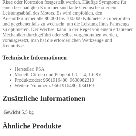
Risse oder Korrosion festgestellt werden. Häufige Symptome für
einen beschädigten Krümmer sind laute Geräusche oder ein
Leistungsabfall des Motors. Es wird empfohlen, den
Auspuffkrümmer alle 80.000 bis 100.000 Kilometer zu überprüfen
und gegebenenfalls zu wechseln, um die Leistung Ihres Fahrzeugs
zu optimieren. Der Wechsel kann in der Regel von einem erfahrenen
Mechaniker durchgeführt oder selbst vorgenommen werden,
vorausgesetzt, man hat die erforderlichen Werkzeuge und
Kenntnisse.
Technische Informationen
Hersteller: PSA
Modell: Citroën und Peugeot 1.1, 1.4, 1.6 8V
Produktcodes: 9661916480, 9638982310
Weitere Nummern: 9661916480, 0341F9
Zusätzliche Informationen
Gewicht
5,5 kg
Ähnliche Produkte