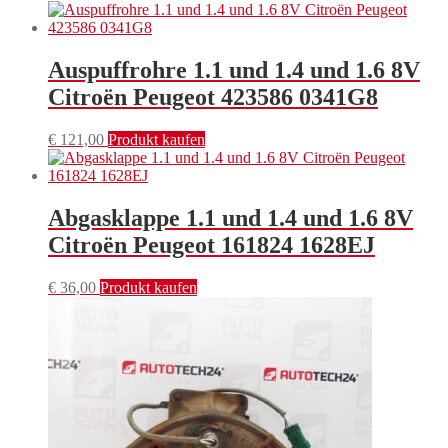
Auspuffrohre 1.1 und 1.4 und 1.6 8V
Citroën Peugeot 423586 0341G8
€
121,00
Produkt kaufen
Abgasklappe 1.1 und 1.4 und 1.6 8V
Citroën Peugeot 161824 1628EJ
€
36,00
Produkt kaufen