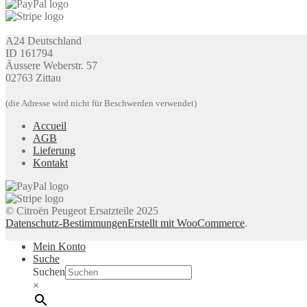
A24 Deutschland
ID 161794
Äussere Weberstr. 57
02763 Zittau
(die Adresse wird nicht für Beschwerden verwendet)
Accueil
AGB
Lieferung
Kontakt
© Citroën Peugeot Ersatzteile 2025
Datenschutz-Bestimmungen
Erstellt mit WooCommerce
.
Mein Konto
Suche
Suchen
×