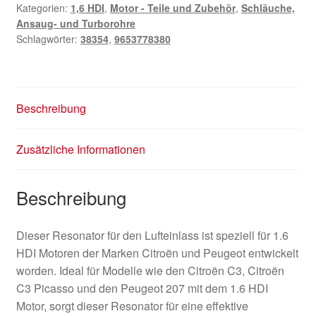
Kategorien:
1,6 HDI
,
Motor - Teile und Zubehör
,
Schläuche,
Ansaug- und Turborohre
Schlagwörter:
38354
,
9653778380
Beschreibung
Zusätzliche Informationen
Beschreibung
Dieser Resonator für den Lufteinlass ist speziell für 1.6
HDI Motoren der Marken Citroën und Peugeot entwickelt
worden. Ideal für Modelle wie den Citroën C3, Citroën
C3 Picasso und den Peugeot 207 mit dem 1.6 HDI
Motor, sorgt dieser Resonator für eine effektive