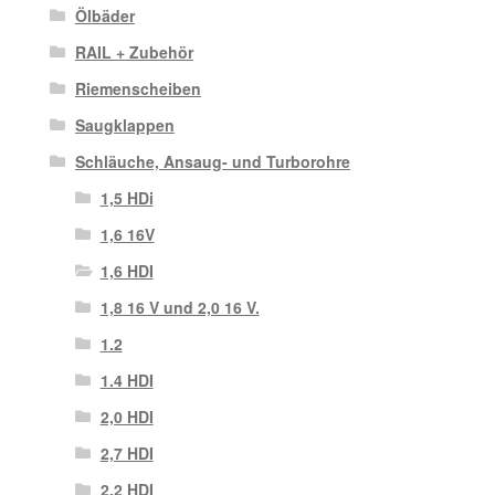
Ölbäder
RAIL + Zubehör
Riemenscheiben
Saugklappen
Schläuche, Ansaug- und Turborohre
1,5 HDi
1,6 16V
1,6 HDI
1,8 16 V und 2,0 16 V.
1.2
1.4 HDI
2,0 HDI
2,7 HDI
2.2 HDI