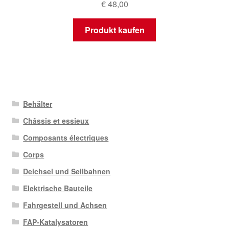
€
48,00
Produkt kaufen
Behälter
Châssis et essieux
Composants électriques
Corps
Deichsel und Seilbahnen
Elektrische Bauteile
Fahrgestell und Achsen
FAP-Katalysatoren