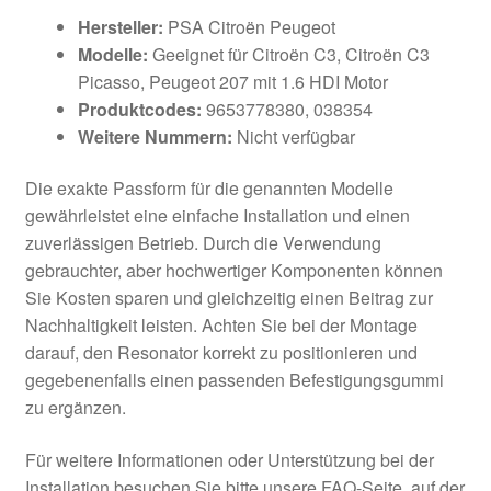
Hersteller:
PSA Citroën Peugeot
Modelle:
Geeignet für Citroën C3, Citroën C3
Picasso, Peugeot 207 mit 1.6 HDI Motor
Produktcodes:
9653778380, 038354
Weitere Nummern:
Nicht verfügbar
Die exakte Passform für die genannten Modelle
gewährleistet eine einfache Installation und einen
zuverlässigen Betrieb. Durch die Verwendung
gebrauchter, aber hochwertiger Komponenten können
Sie Kosten sparen und gleichzeitig einen Beitrag zur
Nachhaltigkeit leisten. Achten Sie bei der Montage
darauf, den Resonator korrekt zu positionieren und
gegebenenfalls einen passenden Befestigungsgummi
zu ergänzen.
Für weitere Informationen oder Unterstützung bei der
Installation besuchen Sie bitte unsere FAQ-Seite, auf der