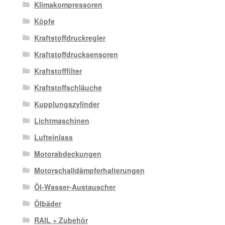
Klimakompressoren
Köpfe
Kraftstoffdruckregler
Kraftstoffdrucksensoren
Kraftstofffilter
Kraftstoffschläuche
Kupplungszylinder
Lichtmaschinen
Lufteinlass
Motorabdeckungen
Motorschalldämpferhalterungen
Öl-Wasser-Austauscher
Ölbäder
RAIL + Zubehör