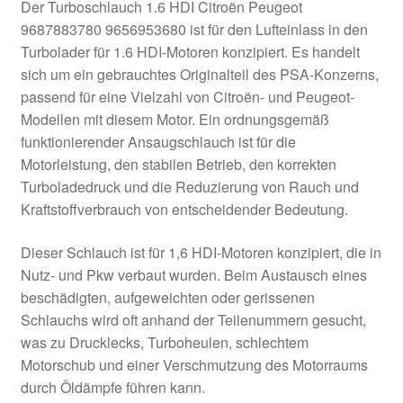
Der Turboschlauch 1.6 HDI Citroën Peugeot
9687883780 9656953680 ist für den Lufteinlass in den
Turbolader für 1.6 HDI-Motoren konzipiert. Es handelt
sich um ein gebrauchtes Originalteil des PSA-Konzerns,
passend für eine Vielzahl von Citroën- und Peugeot-
Modellen mit diesem Motor. Ein ordnungsgemäß
funktionierender Ansaugschlauch ist für die
Motorleistung, den stabilen Betrieb, den korrekten
Turboladedruck und die Reduzierung von Rauch und
Kraftstoffverbrauch von entscheidender Bedeutung.
Dieser Schlauch ist für 1,6 HDI-Motoren konzipiert, die in
Nutz- und Pkw verbaut wurden. Beim Austausch eines
beschädigten, aufgeweichten oder gerissenen
Schlauchs wird oft anhand der Teilenummern gesucht,
was zu Drucklecks, Turboheulen, schlechtem
Motorschub und einer Verschmutzung des Motorraums
durch Öldämpfe führen kann.