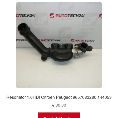
Resonator 1.6HDI Citroën Peugeot 9657083280 144053
€
30,00