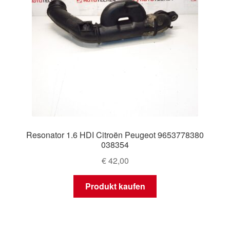
Resonator 1.6 HDI Citroën Peugeot 9653778380
038354
€
42,00
Produkt kaufen