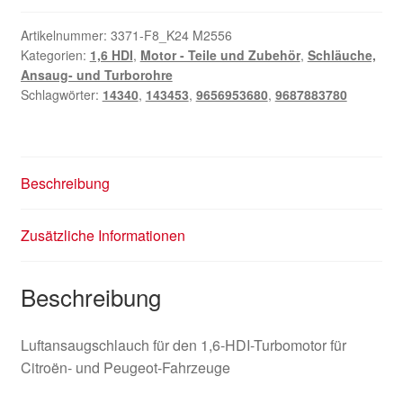
Artikelnummer:
3371-F8_K24 M2556
Kategorien:
1,6 HDI
,
Motor - Teile und Zubehör
,
Schläuche,
Ansaug- und Turborohre
Schlagwörter:
14340
,
143453
,
9656953680
,
9687883780
Beschreibung
Zusätzliche Informationen
Beschreibung
Luftansaugschlauch für den 1,6-HDI-Turbomotor für
Citroën- und Peugeot-Fahrzeuge