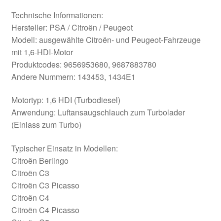
Technische Informationen:
Hersteller: PSA / Citroën / Peugeot
Modell: ausgewählte Citroën- und Peugeot-Fahrzeuge
mit 1,6-HDI-Motor
Produktcodes: 9656953680, 9687883780
Andere Nummern: 143453, 1434E1
Motortyp: 1,6 HDI (Turbodiesel)
Anwendung: Luftansaugschlauch zum Turbolader
(Einlass zum Turbo)
Typischer Einsatz in Modellen:
Citroën Berlingo
Citroën C3
Citroën C3 Picasso
Citroën C4
Citroën C4 Picasso