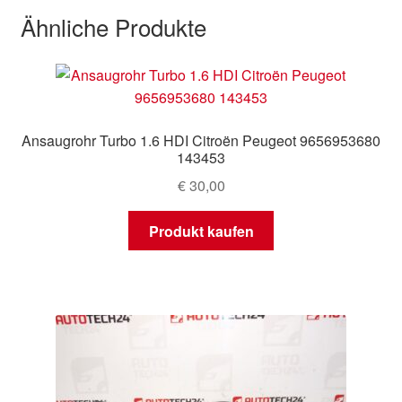
Ähnliche Produkte
Ansaugrohr Turbo 1.6 HDI Citroën Peugeot 9656953680
143453
€
30,00
Produkt kaufen