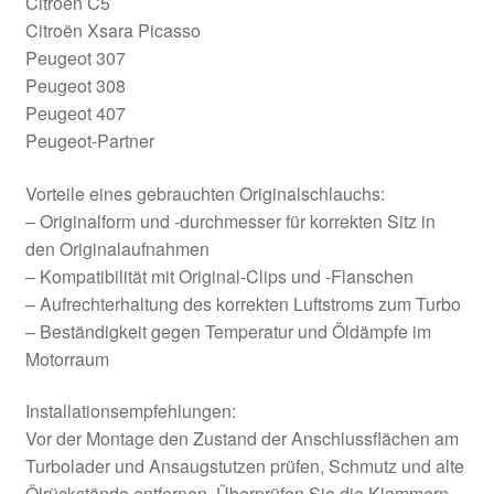
Citroën C5
Citroën Xsara Picasso
Peugeot 307
Peugeot 308
Peugeot 407
Peugeot-Partner
Vorteile eines gebrauchten Originalschlauchs:
– Originalform und -durchmesser für korrekten Sitz in
den Originalaufnahmen
– Kompatibilität mit Original-Clips und -Flanschen
– Aufrechterhaltung des korrekten Luftstroms zum Turbo
– Beständigkeit gegen Temperatur und Öldämpfe im
Motorraum
Installationsempfehlungen:
Vor der Montage den Zustand der Anschlussflächen am
Turbolader und Ansaugstutzen prüfen, Schmutz und alte
Ölrückstände entfernen. Überprüfen Sie die Klammern