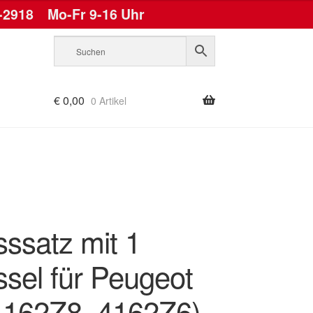
-2918
Mo-Fr 9-16 Uhr
€
0,00
0 Artikel
sssatz mit 1
ssel für Peugeot
4162Z8, 4162Z6)