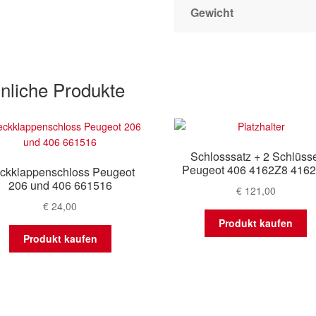
Gewicht
nliche Produkte
Schlosssatz + 2 Schlüss
Peugeot 406 4162Z8 416
ckklappenschloss Peugeot
206 und 406 661516
€
121,00
€
24,00
Produkt kaufen
Produkt kaufen