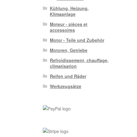
Kühlung, Heizung,
Klimaanlage
Moteur - pièces et
accessoires
Motor - Teile und Zubehör
Motoren, Getriebe
Refroidissement, chauffage,
climatisation
Reifen und Räder
Werkzeugsätze