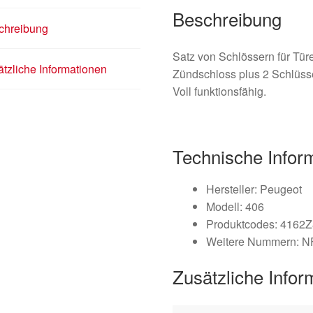
Beschreibung
chreibung
Satz von Schlössern für Tür
tzliche Informationen
Zündschloss plus 2 Schlüsse
Voll funktionsfähig.
Technische Infor
Hersteller: Peugeot
Modell: 406
Produktcodes: 4162Z
Weitere Nummern: 
Zusätzliche Infor