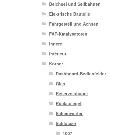
Deichsel und Seilbahnen
Elektrische Bauteile
Fahrgestell und Achsen
FAP-Katalysatoren
Innere
Intérieur
Körper
Dashboard-Bedienfelder
Glas
Reserveinhaber
Rückspiegel
Scheinwerfer
Schlösser
1007