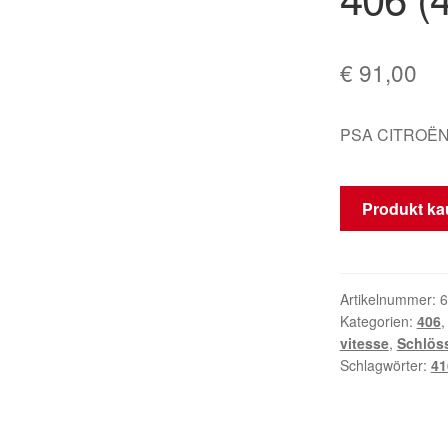
€
91,00
PSA CITROËN
Produkt ka
Artikelnummer:
6
Kategorien:
406
vitesse
,
Schlös
Schlagwörter:
41