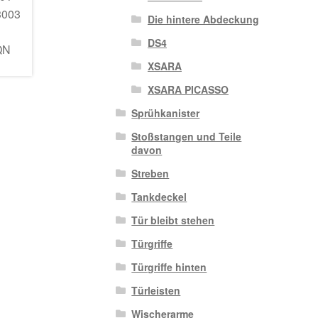
Die hintere Abdeckung
DS4
XSARA
XSARA PICASSO
Sprühkanister
Stoßstangen und Teile
davon
Streben
Tankdeckel
Tür bleibt stehen
Türgriffe
Türgriffe hinten
Türleisten
Wischerarme