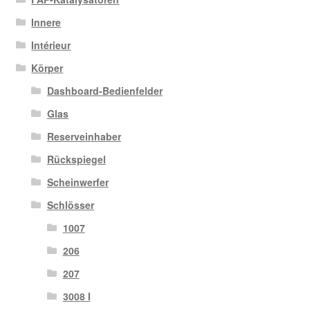
Innere
Intérieur
Körper
Dashboard-Bedienfelder
Glas
Reserveinhaber
Rückspiegel
Scheinwerfer
Schlösser
1007
206
207
3008 I