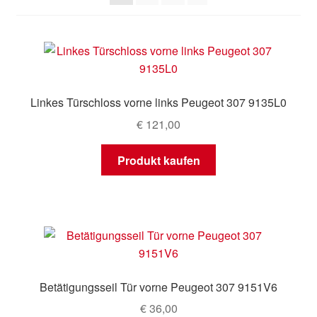
Mein Konto
Warenkorb
Linkes Türschloss vorne links Peugeot 307 9135L0
€
121,00
Produkt kaufen
Betätigungsseil Tür vorne Peugeot 307 9151V6
€
36,00