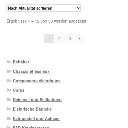
Nach
Ergebnisse 1 – 12 von 30 werden angezeigt
Aktualität
sortiert
1
2
3
Behälter
Châssis et essieux
Composants électriques
Corps
Deichsel und Seilbahnen
Elektrische Bauteile
Fahrgestell und Achsen
FAP-Katalysatoren