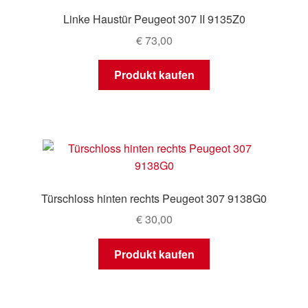
Linke Haustür Peugeot 307 II 9135Z0
€
73,00
Produkt kaufen
Türschloss hinten rechts Peugeot 307 9138G0
€
30,00
Produkt kaufen