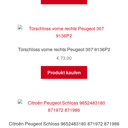
Türschloss vorne rechts Peugeot 307 9136P2
€
73,00
Produkt kaufen
Citroën Peugeot Schloss 9652483180 871972 871986