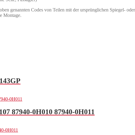
oben genannten Codes von Teilen mit der ursprünglichen Spiegel- oder
ose Montage.
 8143GP
t 107 87940-0H010 87940-0H011