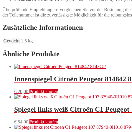
Überprüfende Empfehlungen: Vergleichen Sie vor der Bestellung die 
der Teilenummer ist die zuverlässigste Möglichkeit für die reibungsl
Zusätzliche Informationen
Gewicht
1,5 kg
Ähnliche Produkte
Innenspiegel Citroën Peugeot 814842
€
20,00
Produkt kaufen
Spiegel links weiß Citroën C1 Peugeo
€
54,00
Produkt kaufen