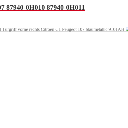
 107 87940-0H010 87940-0H011
Türgriff vorne rechts Citroën C1 Peugeot 107 blaumetallic 9101AH