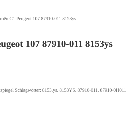
itroën C1 Peugeot 107 87910-011 8153ys
eugeot 107 87910-011 8153ys
spiegel
Schlagwörter:
8153.ys
,
8153YS
,
87910-011
,
87910-0H011