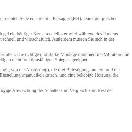
er rechten Seite entspricht – Passagier (RH). Dank der gleichen
piegel ein häufiger Konsumenteil – er wird während des Parkens
 schnell und wirtschaftlich. Außerdem müssen Sie sich in der
erfüllen. Die richtige und starke Montage minimiert die Vibration und
tigen nicht funktionsfähigen Spiegels geeignet.
hängig von der Ausrüstung), die drei Befestigungsmuttern und die
instellung (manuell/elektrisch) und eine beliebige Heizung, die
gfügige Abweichung des Schattens im Vergleich zum Rest der