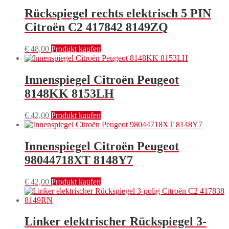
Rückspiegel rechts elektrisch 5 PIN
Citroën C2 417842 8149ZQ
€
48,00
Produkt kaufen
Innenspiegel Citroën Peugeot
8148KK 8153LH
€
42,00
Produkt kaufen
Innenspiegel Citroën Peugeot
98044718XT 8148Y7
€
42,00
Produkt kaufen
Linker elektrischer Rückspiegel 3-