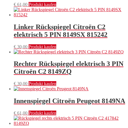
€
61,00
Produkt kaufen
Linker Rückspiegel Citroën C2
elektrisch 5 PIN 8149SX 815242
€
30,00
Produkt kaufen
Rechter Rückspiegel elektrisch 3 PIN
Citroën C2 8149ZQ
€
30,00
Produkt kaufen
Innenspiegel Citroën Peugeot 8149NA
€
61,00
Produkt kaufen