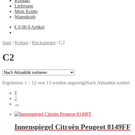
Kontakt
Lieferung
Mein Konto
Warenkorb
€
0,00
0 Artikel
Start
/
Körper
/
Rückspiegel
/
C2
C2
Ergebnisse 1 – 12 von 13 werden angezeigt
Nach Aktualität sortiert
1
2
→
Innenspiegel Citroën Peugeot 8149FF