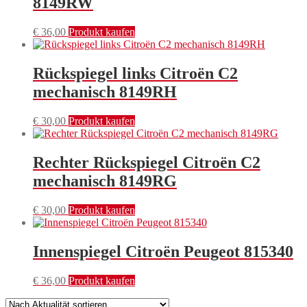
8149RW
€
36,00
Produkt kaufen
Rückspiegel links Citroën C2
mechanisch 8149RH
€
30,00
Produkt kaufen
Rechter Rückspiegel Citroën C2
mechanisch 8149RG
€
30,00
Produkt kaufen
Innenspiegel Citroën Peugeot 815340
€
36,00
Produkt kaufen