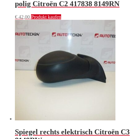
polig Citroën C2 417838 8149RN
€
42,00
Produkt kaufen
Spiegel rechts elektrisch Citroën C3