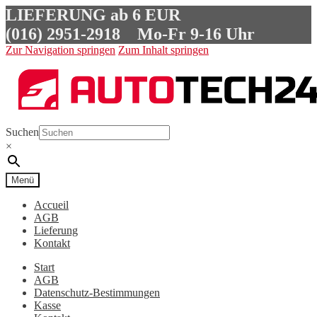
LIEFERUNG ab 6 EUR
(016) 2951-2918
Mo-Fr 9-16 Uhr
Zur Navigation springen
Zum Inhalt springen
Suchen
×
Menü
Accueil
AGB
Lieferung
Kontakt
Start
AGB
Datenschutz-Bestimmungen
Kasse