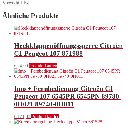
Gewicht
1 kg
Ähnliche Produkte
Heckklappenöffnungssperre Citroën
C1 Peugeot 107 871988
€
24,00
Produkt kaufen
Imo + Fernbedienung Citroën C1
Peugeot 107 6545PR 6545PN 89780-
0H021 89740-0H011
€
121,00
Produkt kaufen