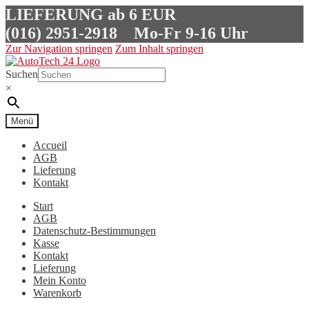
LIEFERUNG ab 6 EUR
(016) 2951-2918
Mo-Fr 9-16 Uhr
Zur Navigation springen
Zum Inhalt springen
Suchen
×
Menü
Accueil
AGB
Lieferung
Kontakt
Start
AGB
Datenschutz-Bestimmungen
Kasse
Kontakt
Lieferung
Mein Konto
Warenkorb