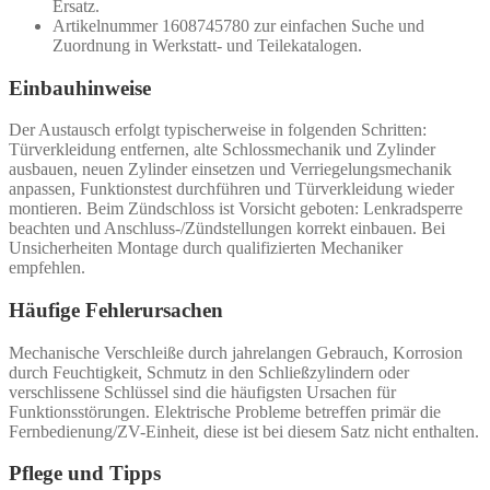
Ersatz.
Artikelnummer 1608745780 zur einfachen Suche und
Zuordnung in Werkstatt- und Teilekatalogen.
Einbauhinweise
Der Austausch erfolgt typischerweise in folgenden Schritten:
Türverkleidung entfernen, alte Schlossmechanik und Zylinder
ausbauen, neuen Zylinder einsetzen und Verriegelungsmechanik
anpassen, Funktionstest durchführen und Türverkleidung wieder
montieren. Beim Zündschloss ist Vorsicht geboten: Lenkradsperre
beachten und Anschluss-/Zündstellungen korrekt einbauen. Bei
Unsicherheiten Montage durch qualifizierten Mechaniker
empfehlen.
Häufige Fehlerursachen
Mechanische Verschleiße durch jahrelangen Gebrauch, Korrosion
durch Feuchtigkeit, Schmutz in den Schließzylindern oder
verschlissene Schlüssel sind die häufigsten Ursachen für
Funktionsstörungen. Elektrische Probleme betreffen primär die
Fernbedienung/ZV-Einheit, diese ist bei diesem Satz nicht enthalten.
Pflege und Tipps