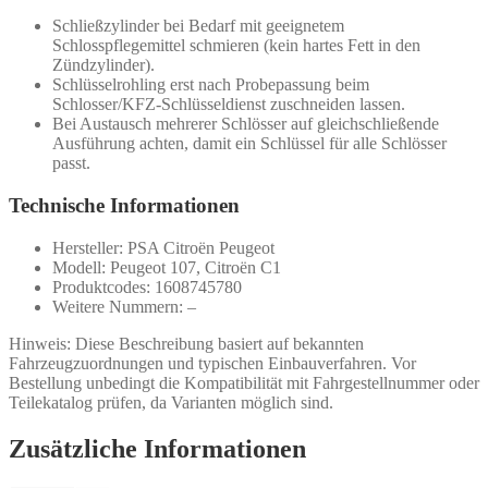
Schließzylinder bei Bedarf mit geeignetem
Schlosspflegemittel schmieren (kein hartes Fett in den
Zündzylinder).
Schlüsselrohling erst nach Probepassung beim
Schlosser/KFZ-Schlüsseldienst zuschneiden lassen.
Bei Austausch mehrerer Schlösser auf gleichschließende
Ausführung achten, damit ein Schlüssel für alle Schlösser
passt.
Technische Informationen
Hersteller: PSA Citroën Peugeot
Modell: Peugeot 107, Citroën C1
Produktcodes: 1608745780
Weitere Nummern: –
Hinweis: Diese Beschreibung basiert auf bekannten
Fahrzeugzuordnungen und typischen Einbauverfahren. Vor
Bestellung unbedingt die Kompatibilität mit Fahrgestellnummer oder
Teilekatalog prüfen, da Varianten möglich sind.
Zusätzliche Informationen