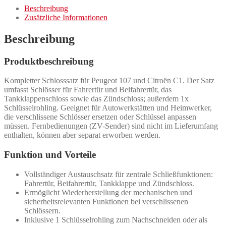
Beschreibung
Zusätzliche Informationen
Beschreibung
Produktbeschreibung
Kompletter Schlosssatz für Peugeot 107 und Citroën C1. Der Satz
umfasst Schlösser für Fahrertür und Beifahrertür, das
Tankklappenschloss sowie das Zündschloss; außerdem 1x
Schlüsselrohling. Geeignet für Autowerkstätten und Heimwerker,
die verschlissene Schlösser ersetzen oder Schlüssel anpassen
müssen. Fernbedienungen (ZV-Sender) sind nicht im Lieferumfang
enthalten, können aber separat erworben werden.
Funktion und Vorteile
Vollständiger Austauschsatz für zentrale Schließfunktionen:
Fahrertür, Beifahrertür, Tankklappe und Zündschloss.
Ermöglicht Wiederherstellung der mechanischen und
sicherheitsrelevanten Funktionen bei verschlissenen
Schlössern.
Inklusive 1 Schlüsselrohling zum Nachschneiden oder als