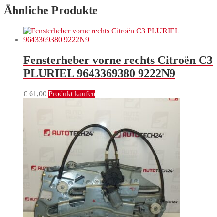
Ähnliche Produkte
Fensterheber vorne rechts Citroën C3
PLURIEL 9643369380 9222N9
€
61,00
Produkt kaufen