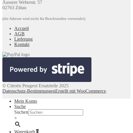
Äussere Weberstr. 57
02763 Zittau
(die Adresse wird nicht für Beschwerden verwendet)
Accueil
AGB
Lieferung
Kontakt
© Citroën Peugeot Ersatzteile 2025
Datenschutz-Bestimmungen
Erstellt mit WooCommerce
.
Mein Konto
Suche
Suchen
×
Warenkorb
0