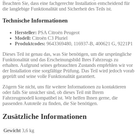
Beachten Sie, dass eine fachgerechte Installation entscheidend für
die langlebige Funktionalität und Sicherheit des Teils ist.
Technische Informationen
Hersteller:
PSA Citroën Peugeot
Modell:
Citroën C3 Pluriel
Produktcodes:
9643369480, 116937-B, 400621 G, 9221P1
Dieses Teil ist genau das, was Sie benötigen, um die ursprüngliche
Funktionalität und das Erscheinungsbild Ihres Fahrzeugs zu
erhalten. Aufgrund seines gebrauchten Zustands empfehlen wir vor
der Installation eine sorgfältige Prüfung. Das Teil wird jedoch vorab
geprüft und seine volle Funktionalität garantiert.
Zögern Sie nicht, uns für weitere Informationen zu kontaktieren
oder falls Sie unsicher sind, ob dieses Teil mit Ihrem
Fahrzeugmodell kompatibel ist. Wir helfen Ihnen gerne, die
passenden Autoteile zu finden, die Sie benötigen.
Zusätzliche Informationen
Gewicht
3,6 kg