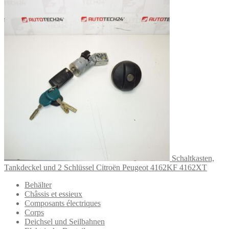
Schaltkasten,
Tankdeckel und 2 Schlüssel Citroën Peugeot 4162KF 4162XT
Behälter
Châssis et essieux
Composants électriques
Corps
Deichsel und Seilbahnen