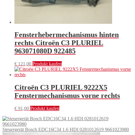
Fensterhebermechanismus hinten
rechts Citroën C3 PLURIEL
963071080D 922485
€
121,00
Produkt kaufen
Citroën C3 PLURIEL 9222X5
Fenstermechanismus vorne rechts
€
91,00
Produkt kaufen
Steuergerät Bosch EDC16C34 1.6 HDI 0281012619 9661023980