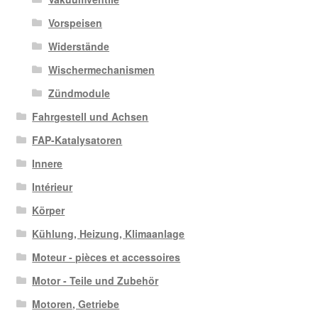
Vorspeisen
Widerstände
Wischermechanismen
Zündmodule
Fahrgestell und Achsen
FAP-Katalysatoren
Innere
Intérieur
Körper
Kühlung, Heizung, Klimaanlage
Moteur - pièces et accessoires
Motor - Teile und Zubehör
Motoren, Getriebe