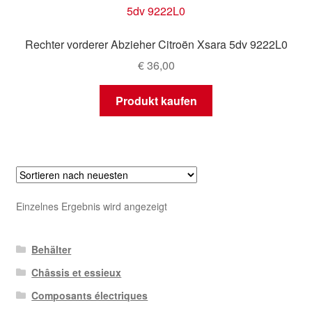
Mein Konto
Rechter vorderer Abzieher Citroën Xsara 5dv 9222L0
Warenkorb
€
36,00
Produkt kaufen
Einzelnes Ergebnis wird angezeigt
Behälter
Châssis et essieux
Composants électriques