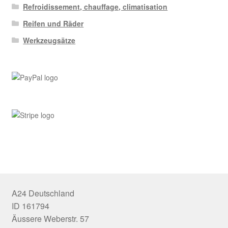
Refroidissement, chauffage, climatisation
Reifen und Räder
Werkzeugsätze
A24 Deutschland
ID 161794
Äussere Weberstr. 57