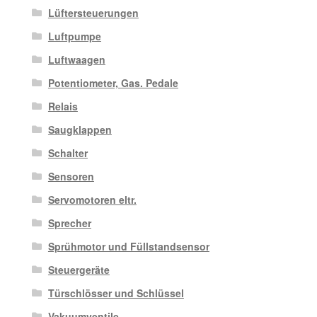
Lüftersteuerungen
Luftpumpe
Luftwaagen
Potentiometer, Gas. Pedale
Relais
Saugklappen
Schalter
Sensoren
Servomotoren eltr.
Sprecher
Sprühmotor und Füllstandsensor
Steuergeräte
Türschlösser und Schlüssel
Vakuumventile