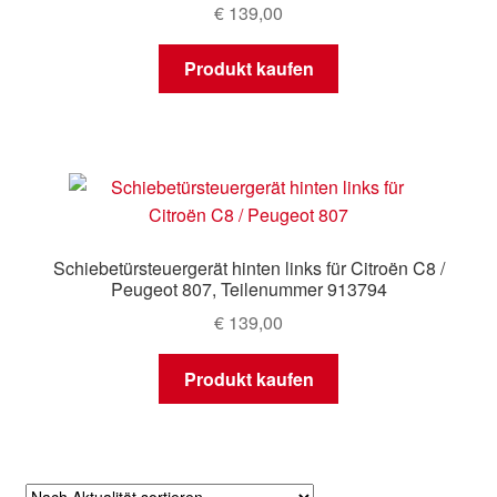
€
139,00
Produkt kaufen
Schiebetürsteuergerät hinten links für Citroën C8 /
Peugeot 807, Teilenummer 913794
€
139,00
Produkt kaufen