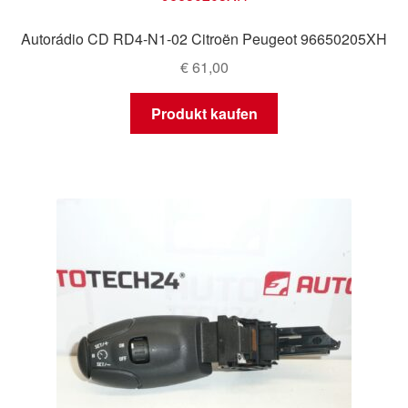
Autorádio CD RD4-N1-02 Citroën Peugeot 96650205XH
€
61,00
Produkt kaufen