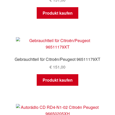
Produkt kaufen
Gebrauchtteil für Citroën/Peugeot 96511179XT
€
151,00
Produkt kaufen