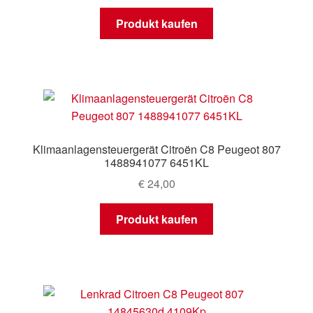
Produkt kaufen
Klimaanlagensteuergerät Citroën C8 Peugeot 807
1488941077 6451KL
€
24,00
Produkt kaufen