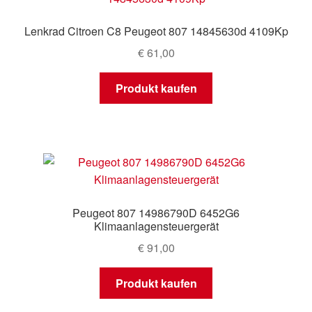
Lenkrad Citroen C8 Peugeot 807 14845630d 4109Kp
€
61,00
Produkt kaufen
Peugeot 807 14986790D 6452G6
Klimaanlagensteuergerät
€
91,00
Produkt kaufen