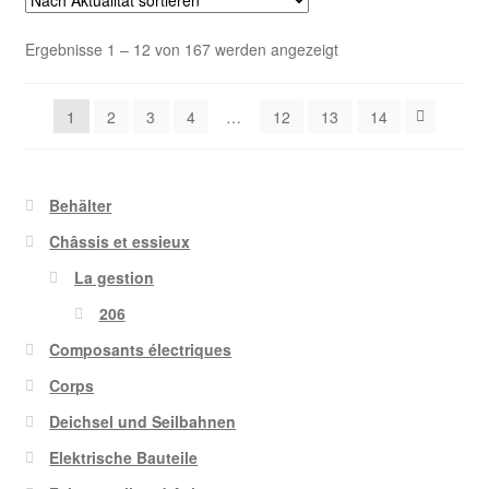
Nach
Ergebnisse 1 – 12 von 167 werden angezeigt
Aktualität
sortiert
1
2
3
4
…
12
13
14
Behälter
Châssis et essieux
La gestion
206
Composants électriques
Corps
Deichsel und Seilbahnen
Elektrische Bauteile