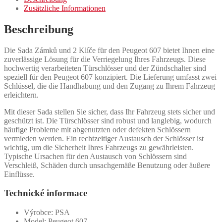
Zusätzliche Informationen
Beschreibung
Die Sada Zámků und 2 Klíče für den Peugeot 607 bietet Ihnen eine
zuverlässige Lösung für die Verriegelung Ihres Fahrzeugs. Diese
hochwertig verarbeiteten Türschlösser und der Zündschalter sind
speziell für den Peugeot 607 konzipiert. Die Lieferung umfasst zwei
Schlüssel, die die Handhabung und den Zugang zu Ihrem Fahrzeug
erleichtern.
Mit dieser Sada stellen Sie sicher, dass Ihr Fahrzeug stets sicher und
geschützt ist. Die Türschlösser sind robust und langlebig, wodurch
häufige Probleme mit abgenutzten oder defekten Schlössern
vermieden werden. Ein rechtzeitiger Austausch der Schlösser ist
wichtig, um die Sicherheit Ihres Fahrzeugs zu gewährleisten.
Typische Ursachen für den Austausch von Schlössern sind
Verschleiß, Schäden durch unsachgemäße Benutzung oder äußere
Einflüsse.
Technické informace
Výrobce: PSA
Model: Peugeot 607