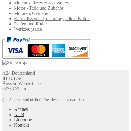
Moteur - pièces et accessoires
Motor - Teile und Zubehör
Motoren, Getriebe
Refroidissement, chauffage, climatisation
Reifen und Räder
Werkzeugsätze
A24 Deutschland
ID 161794
Äussere Weberstr. 57
02763 Zittau
(die Adresse wird nicht für Beschwerden verwendet)
Accueil
AGB
Lieferung
Kontakt