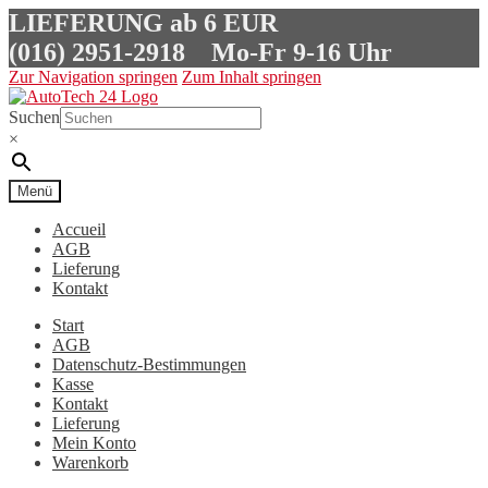
LIEFERUNG ab 6 EUR
(016) 2951-2918
Mo-Fr 9-16 Uhr
Zur Navigation springen
Zum Inhalt springen
Suchen
×
Menü
Accueil
AGB
Lieferung
Kontakt
Start
AGB
Datenschutz-Bestimmungen
Kasse
Kontakt
Lieferung
Mein Konto
Warenkorb