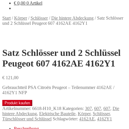
€
0,00
0 Artikel
Start
/
Körper
/
Schlösser
/
Die hintere Abdeckung
/
Satz Schlösser
und 2 Schlüssel Peugeot 607 4162AE 4162Y1
Satz Schlösser und 2 Schlüssel
Peugeot 607 4162AE 4162Y1
€
121,00
Gebrauchtteil PSA Citroën Peugeot – Teilenummer 4162AE /
4162Y1 NFP
Produkt kaufen
Artikelnummer:
6618-H10_K18
Kategorien:
307
,
607
,
607
,
Die
hintere Abdeckung
,
Elektrische Bauteile
,
Körper
,
Schlösser
,
Türschlösser und Schlüssel
Schlagwörter:
4162AE
,
4162Y1
Beschreibung