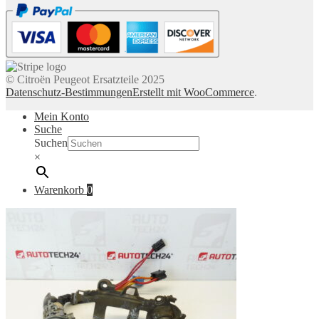
© Citroën Peugeot Ersatzteile 2025
Datenschutz-Bestimmungen
Erstellt mit WooCommerce
.
Mein Konto
Suche
Suchen
×
Warenkorb
0