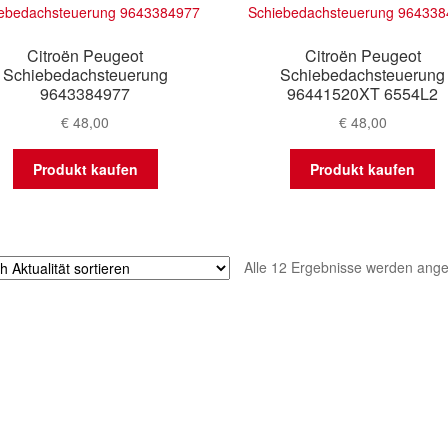
Citroën Peugeot
Citroën Peugeot
Schiebedachsteuerung
Schiebedachsteuerung
9643384977
96441520XT 6554L2
€
48,00
€
48,00
Produkt kaufen
Produkt kaufen
Alle 12 Ergebnisse werden ange