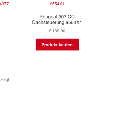
Peugeot 307 CC
Dachsteuerung 6554X1
€
139,00
Produkt kaufen
Nach
zeigt
Aktualität
sortiert