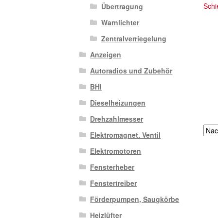
Übertragung
Warnlichter
Zentralverriegelung
Anzeigen
Autoradios und Zubehör
BHI
Dieselheizungen
Drehzahlmesser
Elektromagnet. Ventil
Elektromotoren
Fensterheber
Fenstertreiber
Förderpumpen, Saugkörbe
Heizlüfter