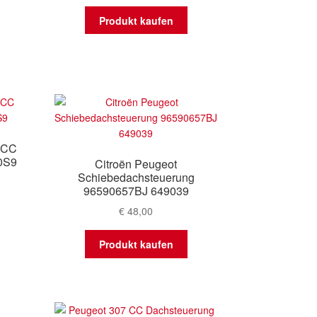
Produkt kaufen
 CC
0S9
Citroën Peugeot
Schiebedachsteuerung
96590657BJ 649039
€
48,00
Produkt kaufen