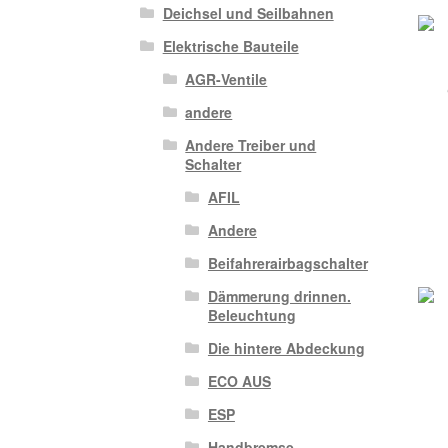
Deichsel und Seilbahnen
Elektrische Bauteile
AGR-Ventile
andere
Andere Treiber und
Schalter
AFIL
Andere
Beifahrerairbagschalter
Dämmerung drinnen.
Beleuchtung
Die hintere Abdeckung
ECO AUS
ESP
Handbremse