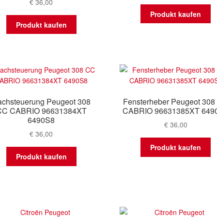
€
36,00
Produkt kaufen
Produkt kaufen
chsteuerung Peugeot 308
Fensterheber Peugeot 308
CC CABRIO 96631384XT
CABRIO 96631385XT 649
6490S8
€
36,00
€
36,00
Produkt kaufen
Produkt kaufen