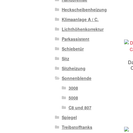
Heckscheibenheizung
Klimaanlage A / C.
Lichthöhenkorrektur
Parkassistent
Schiebetür
Sitz
Da
Sitzheizung
Sonnenblende
3008
5008
C8 und 807
Spiegel
Treibstofftanks