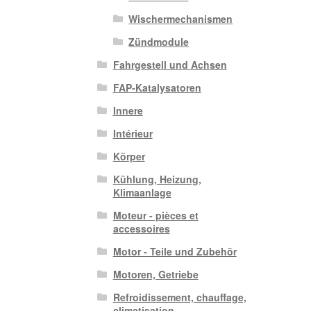
Wischermechanismen
Zündmodule
Fahrgestell und Achsen
FAP-Katalysatoren
Innere
Intérieur
Körper
Kühlung, Heizung,
Klimaanlage
Moteur - pièces et
accessoires
Motor - Teile und Zubehör
Motoren, Getriebe
Refroidissement, chauffage,
climatisation