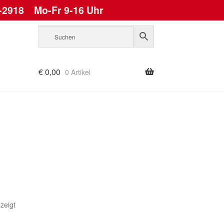
-2918
Mo-Fr 9-16 Uhr
€
0,00
0 Artikel
Nach
zeigt
Aktualität