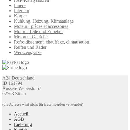
FAP-Katalysatoren
Innere
Intérieur
Körper
Kühlung, Heizung, Klimaanlage
Moteur - pièces et accessoires
Motor - Teile und Zubehör
Motoren, Getriebe
Refroidissement, chauffage, climatisation
Reifen und Räder
Werkzeugsätze
A24 Deutschland
ID 161794
Äussere Weberstr. 57
02763 Zittau
(die Adresse wird nicht für Beschwerden verwendet)
Accueil
AGB
Lieferung
Kontakt