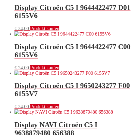
Display Citroën C5 I 9644422477 D01
6155V6
€
24,00
Produkt kaufen
Display Citroën C5 I 9644422477 C00
6155V6
€
24,00
Produkt kaufen
Display Citroën C5 I 9650243277 F00
6155V7
€
24,00
Produkt kaufen
Display NAVI Citroën C5 I
9638879480 656388