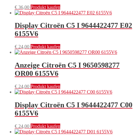
€
36,00
Produkt kaufen
Display Citroën C5 I 9644422477 E02
6155V6
€
24,00
Produkt kaufen
Anzeige Citroën C5 I 9650598277
OR00 6155V6
€
24,00
Produkt kaufen
Display Citroën C5 I 9644422477 C00
6155V6
€
24,00
Produkt kaufen