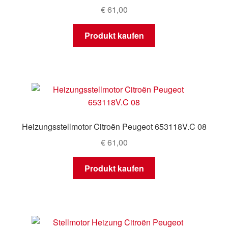
€
61,00
Produkt kaufen
Heizungsstellmotor Citroën Peugeot 653118V.C 08
€
61,00
Produkt kaufen