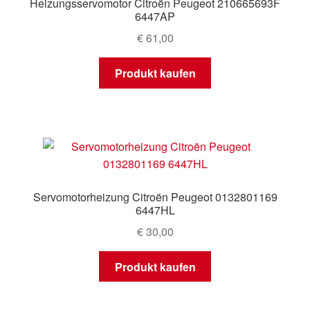
Heizungsservomotor Citroën Peugeot 210665693F
6447AP
€
61,00
Produkt kaufen
Servomotorheizung Citroën Peugeot 0132801169
6447HL
€
30,00
Produkt kaufen