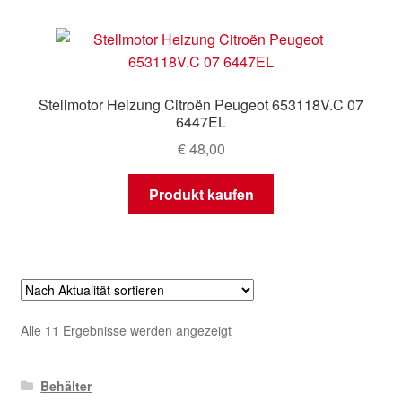
Stellmotor Heizung Citroën Peugeot 653118V.C 07
6447EL
€
48,00
Produkt kaufen
Nach
Alle 11 Ergebnisse werden angezeigt
Aktualität
sortiert
Behälter