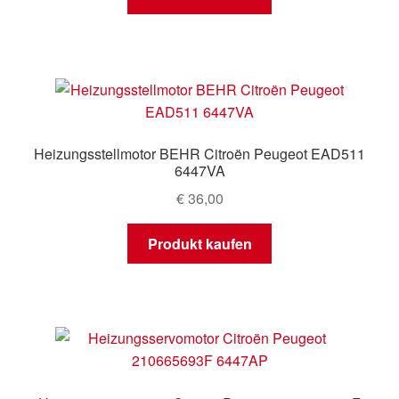
Heizungsstellmotor BEHR Citroën Peugeot EAD511
6447VA
€
36,00
Produkt kaufen