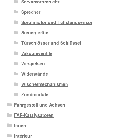
Servomotoren eltr.
Sprecher
Sprühmotor und Füllstandsensor
Steuergeräte
Türschlösser und Schlüssel
Vakuumventile
Vorspeisen
Widerstände
Wischermechanismen
Zündmodule
Fahrgestell und Achsen
FAP-Katalysatoren
Innere
Intérieur