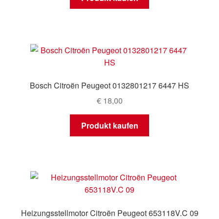
Bosch Citroën Peugeot 0132801217 6447 HS
€
18,00
Produkt kaufen
Heizungsstellmotor Citroën Peugeot 653118V.C 09