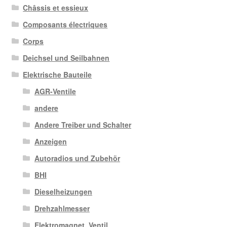
Châssis et essieux
Composants électriques
Corps
Deichsel und Seilbahnen
Elektrische Bauteile
AGR-Ventile
andere
Andere Treiber und Schalter
Anzeigen
Autoradios und Zubehör
BHI
Dieselheizungen
Drehzahlmesser
Elektromagnet. Ventil