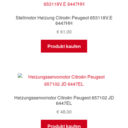
Stellmotor Heizung Citroën Peugeot 653118V.E
6447HH
€
61,00
Produkt kaufen
Heizungsservomotor Citroën Peugeot 657102 JD
6447EL
€
48,00
Produkt kaufen