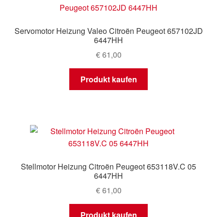
Mein Konto
Servomotor Heizung Valeo Citroën Peugeot 657102JD
Warenkorb
6447HH
€
61,00
Produkt kaufen
Stellmotor Heizung Citroën Peugeot 653118V.C 05
6447HH
€
61,00
Produkt kaufen