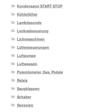
Kondensator START STOP
Kühlerlüfter
Lambdasonde
Lenkradsteuerung
Lichtmaschinen
Lüftersteuerungen
Luftpumpe
Luftwaagen
Potentiometer, Gas. Pedale
Relais
Saugklappen
Schalter
Sensoren