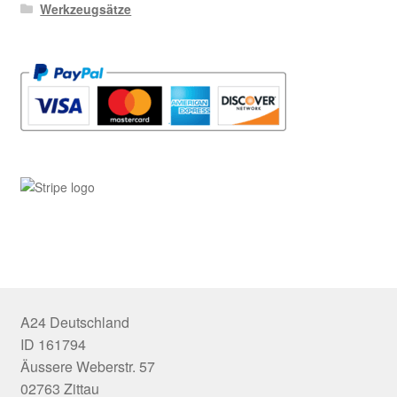
Werkzeugsätze
A24 Deutschland
ID 161794
Äussere Weberstr. 57
02763 Zittau