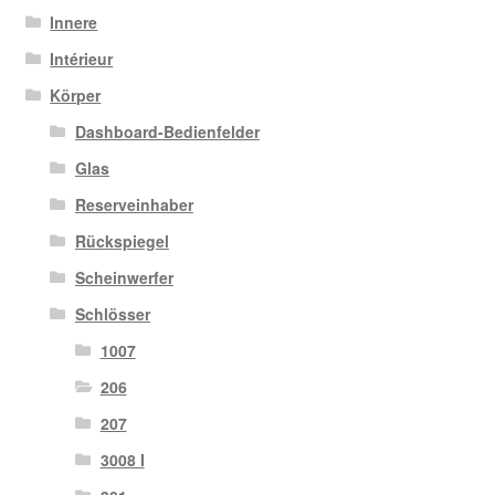
Innere
Intérieur
Körper
Dashboard-Bedienfelder
Glas
Reserveinhaber
Rückspiegel
Scheinwerfer
Schlösser
1007
206
207
3008 I