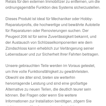
Relais für den externen Immobilizer zu entfernen, um die
ordnungsgemäße Funktion des Systems sicherzustellen.
Dieses Produkt ist ideal für Mechaniker oder Hobby-
Reparaturprofis, die hochwertige und bewährte Autoteile
für Reparaturen oder Renovierungen suchen. Der
Peugeot 206 ist für seine Zuverlässigkeit bekannt, und
der Austausch von Schlüsselkomponenten wie dem
Zündschloss kann erheblich zur Verlängerung seiner
Lebensdauer und zur Sicherheit Ihrer Fahrten beitragen.
Unsere gebrauchten Teile werden im Voraus getestet,
um ihre volle Funktionsfähigkeit zu gewährleisten.
Obwohl sie älter sind, bieten sie weiterhin
hervorragende Leistung und sind eine großartige
Alternative zu neuen Teilen, die deutlich teurer sein
können. Bei Fragen oder wenn Sie weitere
Informationen zur Installation benötigen, zögern Sie