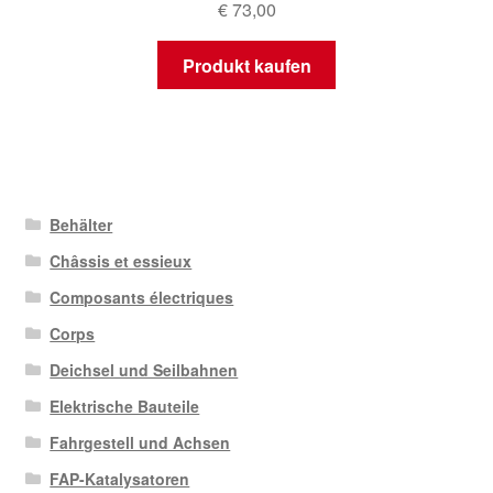
€
73,00
Produkt kaufen
Behälter
Châssis et essieux
Composants électriques
Corps
Deichsel und Seilbahnen
Elektrische Bauteile
Fahrgestell und Achsen
FAP-Katalysatoren