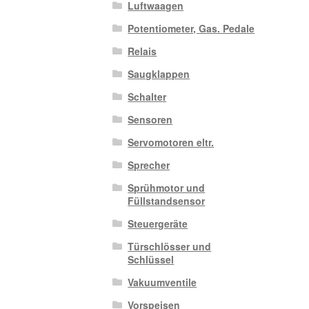
Luftwaagen
Potentiometer, Gas. Pedale
Relais
Saugklappen
Schalter
Sensoren
Servomotoren eltr.
Sprecher
Sprühmotor und
Füllstandsensor
Steuergeräte
Türschlösser und
Schlüssel
Vakuumventile
Vorspeisen