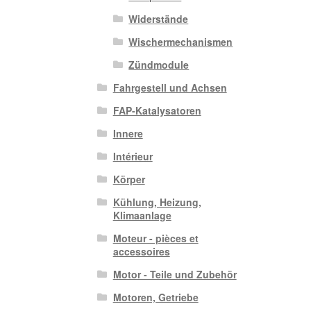
Widerstände
Wischermechanismen
Zündmodule
Fahrgestell und Achsen
FAP-Katalysatoren
Innere
Intérieur
Körper
Kühlung, Heizung,
Klimaanlage
Moteur - pièces et
accessoires
Motor - Teile und Zubehör
Motoren, Getriebe