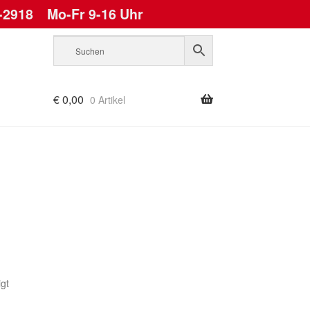
-2918
Mo-Fr 9-16 Uhr
€
0,00
0 Artikel
gt