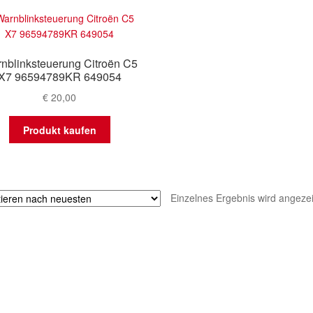
nblinksteuerung Citroën C5
X7 96594789KR 649054
€
20,00
Produkt kaufen
Einzelnes Ergebnis wird angezei