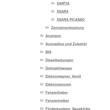
XANTIA
XSARA
XSARA PICASSO
Zentralverriegelung
Anzeigen
Autoradios und Zubehör
BHI
Dieselheizungen
Drehzahlmesser
Elektromagnet. Ventil
Elektromotoren
Fensterheber
Fenstertreiber
Förderpumpen, Saugkörbe