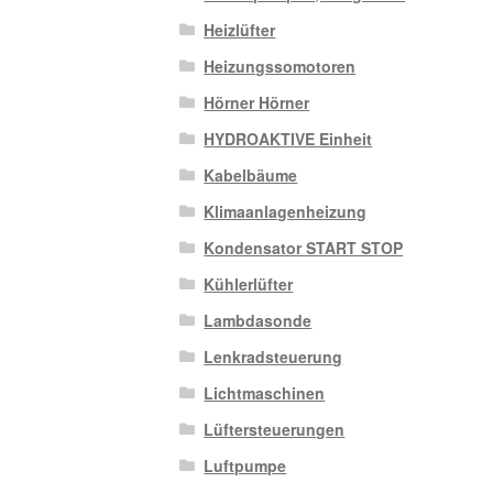
Heizlüfter
Heizungssomotoren
Hörner Hörner
HYDROAKTIVE Einheit
Kabelbäume
Klimaanlagenheizung
Kondensator START STOP
Kühlerlüfter
Lambdasonde
Lenkradsteuerung
Lichtmaschinen
Lüftersteuerungen
Luftpumpe