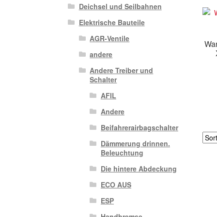
Deichsel und Seilbahnen
Elektrische Bauteile
AGR-Ventile
War
andere
Andere Treiber und
Schalter
AFIL
Andere
Beifahrerairbagschalter
Dämmerung drinnen.
Beleuchtung
Die hintere Abdeckung
ECO AUS
ESP
Handbremse