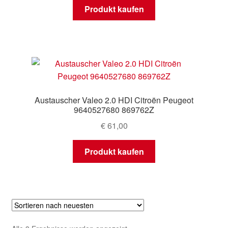
Produkt kaufen
Austauscher Valeo 2.0 HDI Citroën Peugeot
9640527680 869762Z
€
61,00
Produkt kaufen
Nach