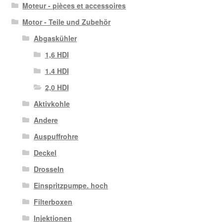
Moteur - pièces et accessoires
Motor - Teile und Zubehör
Abgaskühler
1,6 HDI
1.4 HDI
2,0 HDI
Aktivkohle
Andere
Auspuffrohre
Deckel
Drosseln
Einspritzpumpe. hoch
Filterboxen
Injektionen