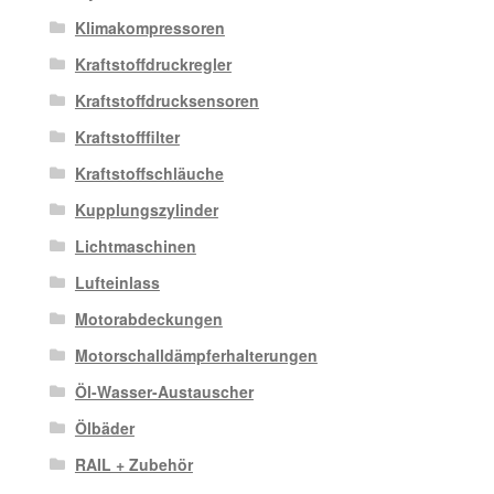
Klimakompressoren
Kraftstoffdruckregler
Kraftstoffdrucksensoren
Kraftstofffilter
Kraftstoffschläuche
Kupplungszylinder
Lichtmaschinen
Lufteinlass
Motorabdeckungen
Motorschalldämpferhalterungen
Öl-Wasser-Austauscher
Ölbäder
RAIL + Zubehör