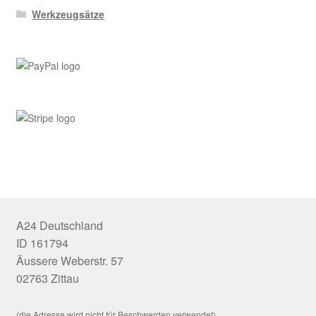
Werkzeugsätze
A24 Deutschland
ID 161794
Äussere Weberstr. 57
02763 Zittau
(die Adresse wird nicht für Beschwerden verwendet)