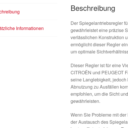
Beschreibung
chreibung
Der Spiegelantriebsregler
tzliche Informationen
gewährleistet eine präzise 
verlässlichen Konstruktion 
ermöglicht dieser Regler ei
um optimale Sichtverhältnis
Dieser Regler ist für eine V
CITROËN und PEUGEOT Fahrz
seine Langlebigkeit, jedoch
Abnutzung zu Ausfällen kom
empfohlen, um die Sicht und
gewährleisten.
Wenn Sie Probleme mit der F
der Austausch des Spiegelan