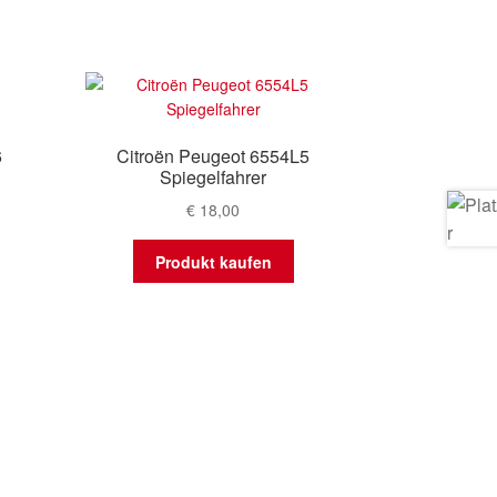
6
Citroën Peugeot 6554L5
Spiegelfahrer
€
18,00
Produkt kaufen