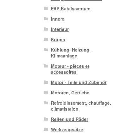
FAP-Katalysatoren
Innere
Intérieur
Körper
Kühlung, Heizung,
Klimaanlage
Moteur - pièces et
accessoires
Motor - Teile und Zubehör
Motoren, Getriebe
Refroidissement, chauffage,
climatisation
Reifen und Räder
Werkzeugsätze