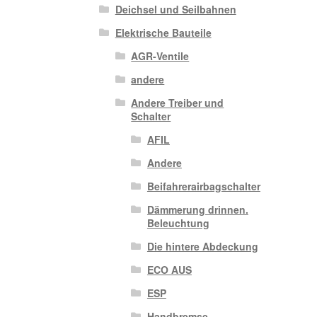
Deichsel und Seilbahnen
Elektrische Bauteile
AGR-Ventile
andere
Andere Treiber und
Schalter
AFIL
Andere
Beifahrerairbagschalter
Dämmerung drinnen.
Beleuchtung
Die hintere Abdeckung
ECO AUS
ESP
Handbremse