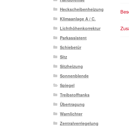
Heckscheibenheizung
Bes
Klimaanlage A / C.
Zusä
Lichthöhenkorrektur
Parkassistent
Schiebetür
Sitz
Sitzheizung
Sonnenblende
Spiegel
Treibstofftanks
Übertragung
Warnlichter
Zentralverriegelung