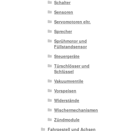
Schalter
Sensoren
Servomotoren eltr.
Sprecher
Sprühmotor und
Füllstandsensor
Steuergeräte
Türschlösser und
Schlüssel
Vakuumventile
Vorspeisen
Widerstände
Wischermechanismen
Zündmodule
Fahrgestell und Achsen