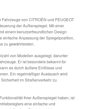
 für Fahrzeuge von CITROËN und PEUGEOT
Steuerung der Außenspiegel. Mit einer
und einem benutzerfreundlichen Design
ne einfache Anpassung der Spiegelposition,
se zu gewährleisten.
ielzahl von Modellen ausgelegt, darunter
euge. Er ist besonders bekannt für
 kann es durch äußere Einflüsse und
men. Ein regelmäßiger Austausch wird
 Sicherheit im Straßenverkehr zu
unktionalität Ihrer Außenspiegel haben, ist
triebsreglers eine einfache und