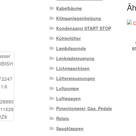
Äh
Kabelbäume
Klimaanlagenheizung
Kondensator START STOP
Kühlerlüfter
6
Lambdasonde
Lenkradsteuerung
Lichtmaschinen
Lüftersteuerungen
Luftpumpe
Luftwaagen
Potentiometer, Gas. Pedale
Relais
Saugklappen