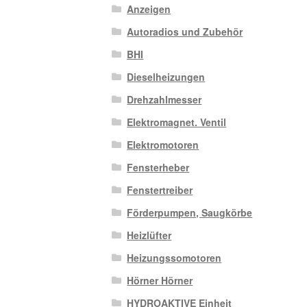
Anzeigen
Autoradios und Zubehör
BHI
Dieselheizungen
Drehzahlmesser
Elektromagnet. Ventil
Elektromotoren
Fensterheber
Fenstertreiber
Förderpumpen, Saugkörbe
Heizlüfter
Heizungssomotoren
Hörner Hörner
HYDROAKTIVE Einheit