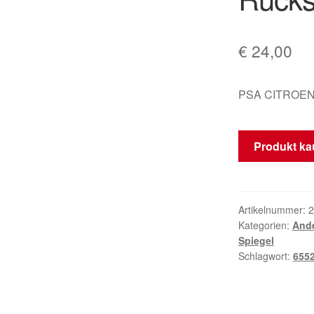
€
24,00
PSA CITROEN
Produkt ka
Artikelnummer:
2
Kategorien:
Ande
Spiegel
Schlagwort:
655