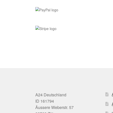
A24 Deutschland
ID 161794
Äussere Weberstr. 57