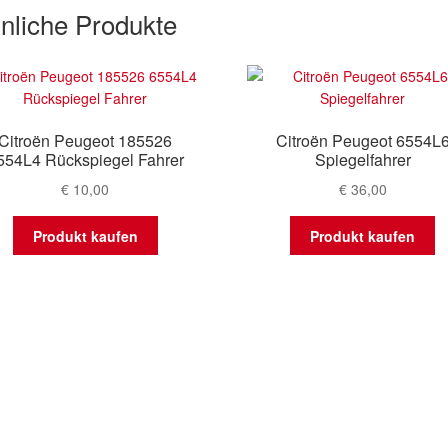
nliche Produkte
Citroën Peugeot 185526
Citroën Peugeot 6554L
554L4 Rückspiegel Fahrer
Spiegelfahrer
€
10,00
€
36,00
Produkt kaufen
Produkt kaufen