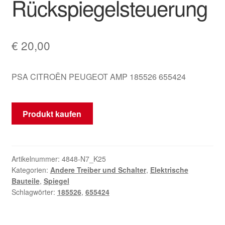
Rückspiegelsteuerung
€
20,00
PSA CITROËN PEUGEOT AMP 185526 655424
Produkt kaufen
Artikelnummer:
4848-N7_K25
Kategorien:
Andere Treiber und Schalter
,
Elektrische
Bauteile
,
Spiegel
Schlagwörter:
185526
,
655424