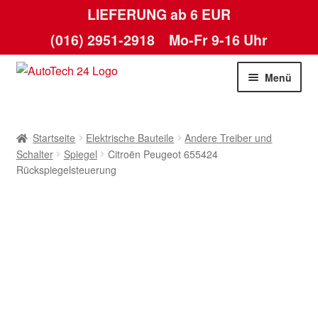
LIEFERUNG ab 6 EUR
(016) 2951-2918
Mo-Fr 9-16 Uhr
Zur
Zum
Menü
Navigation
Inhalt
springen
springen
Startseite
Startseite
Elektrische Bauteile
Andere Treiber und
AGB
Schalter
Spiegel
Citroën Peugeot 655424
Rückspiegelsteuerung
Datenschutz-Bestimmungen
Kasse
Kontakt
Lieferung