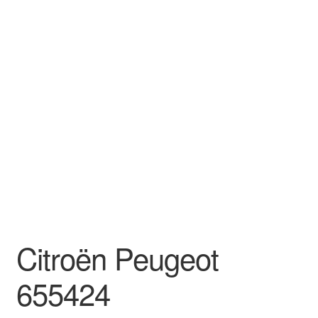
Mein Konto
Warenkorb
Citroën Peugeot
655424