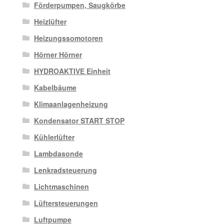
Förderpumpen, Saugkörbe
Heizlüfter
Heizungssomotoren
Hörner Hörner
HYDROAKTIVE Einheit
Kabelbäume
Klimaanlagenheizung
Kondensator START STOP
Kühlerlüfter
Lambdasonde
Lenkradsteuerung
Lichtmaschinen
Lüftersteuerungen
Luftpumpe