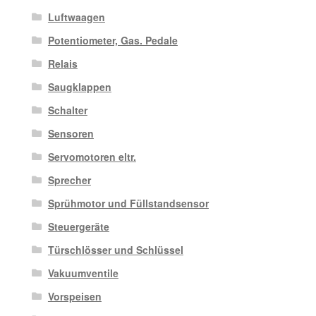
Luftwaagen
Potentiometer, Gas. Pedale
Relais
Saugklappen
Schalter
Sensoren
Servomotoren eltr.
Sprecher
Sprühmotor und Füllstandsensor
Steuergeräte
Türschlösser und Schlüssel
Vakuumventile
Vorspeisen