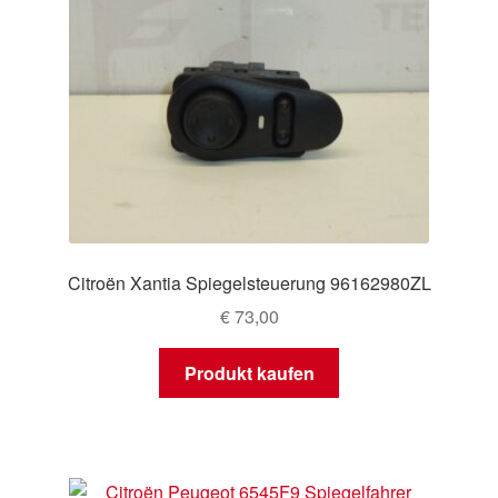
Citroën Xantia Spiegelsteuerung 96162980ZL
€
73,00
Produkt kaufen