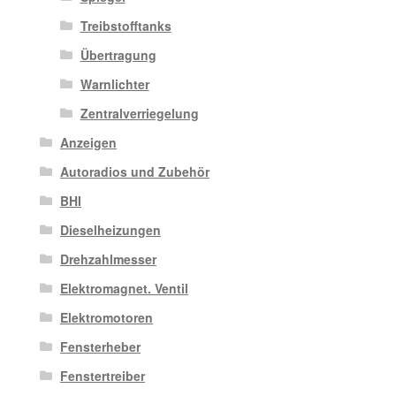
Treibstofftanks
Übertragung
Warnlichter
Zentralverriegelung
Anzeigen
Autoradios und Zubehör
BHI
Dieselheizungen
Drehzahlmesser
Elektromagnet. Ventil
Elektromotoren
Fensterheber
Fenstertreiber