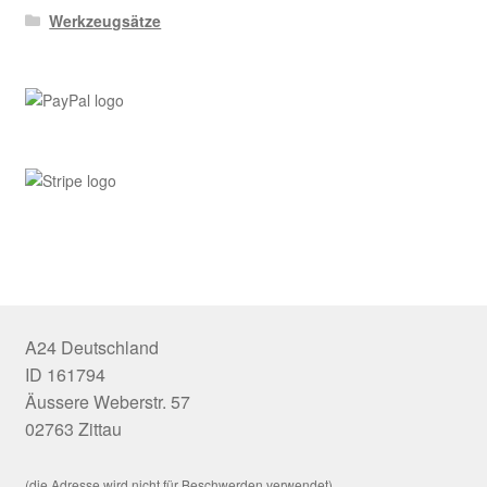
Werkzeugsätze
A24 Deutschland
ID 161794
Äussere Weberstr. 57
02763 Zittau
(die Adresse wird nicht für Beschwerden verwendet)