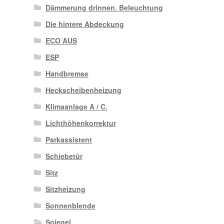
Dämmerung drinnen. Beleuchtung
Die hintere Abdeckung
ECO AUS
ESP
Handbremse
Heckscheibenheizung
Klimaanlage A / C.
Lichthöhenkorrektur
Parkassistent
Schiebetür
Sitz
Sitzheizung
Sonnenblende
Spiegel