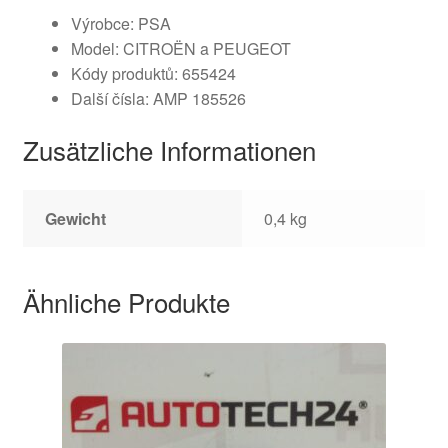
Výrobce: PSA
Model: CITROËN a PEUGEOT
Kódy produktů: 655424
Další čísla: AMP 185526
Zusätzliche Informationen
Gewicht
0,4 kg
Ähnliche Produkte