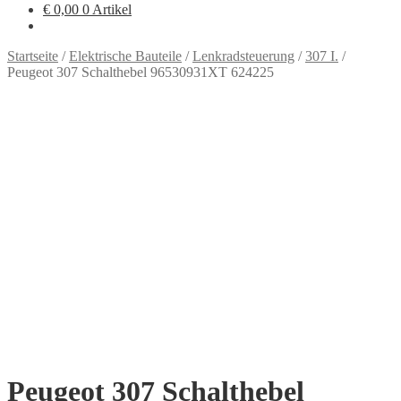
€
0,00
0 Artikel
Startseite
/
Elektrische Bauteile
/
Lenkradsteuerung
/
307 I.
/
Peugeot 307 Schalthebel 96530931XT 624225
Peugeot 307 Schalthebel