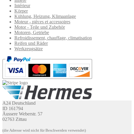
Innere
Intérieur
Körper
Kühlung, Heizung, Klimaanlage
Moteur - pièces et accessoires
Motor - Teile und Zubehör
Motoren, Getriebe
Refroidissement, chauffage, climatisation
Reifen und Räder
Werkzeugsätze
A24 Deutschland
ID 161794
Äussere Weberstr. 57
02763 Zittau
(die Adresse wird nicht für Beschwerden verwendet)