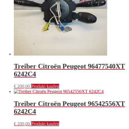
Treiber Citroën Peugeot 96477540XT
6242C4
€
200,00
Produkt kaufen
Treiber Citroën Peugeot 96542556XT
6242C4
€
200,00
Produkt kaufen