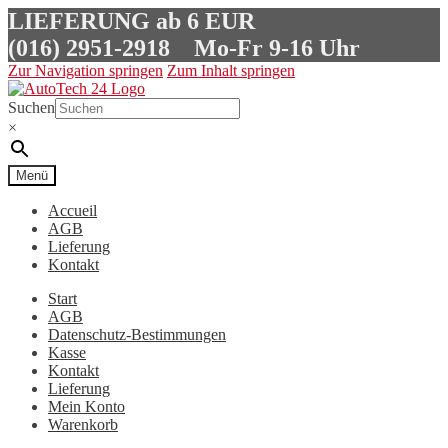
LIEFERUNG ab 6 EUR
(016) 2951-2918
Mo-Fr 9-16 Uhr
Zur Navigation springen
Zum Inhalt springen
Suchen
×
Menü
Accueil
AGB
Lieferung
Kontakt
Start
AGB
Datenschutz-Bestimmungen
Kasse
Kontakt
Lieferung
Mein Konto
Warenkorb