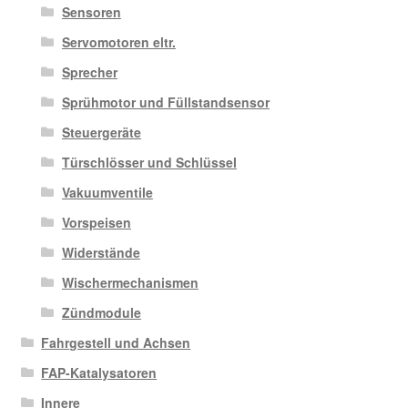
Sensoren
Servomotoren eltr.
Sprecher
Sprühmotor und Füllstandsensor
Steuergeräte
Türschlösser und Schlüssel
Vakuumventile
Vorspeisen
Widerstände
Wischermechanismen
Zündmodule
Fahrgestell und Achsen
FAP-Katalysatoren
Innere