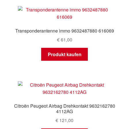
Transponderantenne immo 9632487880 616069
€
61,00
Produkt kaufen
Citroën Peugeot Airbag Drehkontakt 9632162780
4112AG
€
121,00