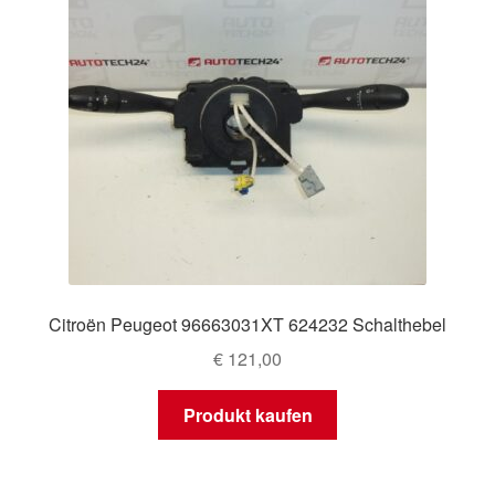
Citroën Peugeot 96663031XT 624232 Schalthebel
€
121,00
Produkt kaufen