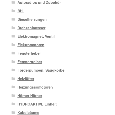
Autoradios und Zubehör
BHI
Dieselheizungen
Drehzahlmesser
Elektromagnet. Ventil
Elektromotoren
Fensterheber
Fenstertreiber
Förderpumpen, Saugkörbe
Heizlüfter
Heizungssomotoren
Hörner Hörner
HYDROAKTIVE Einheit
Kabelbäume