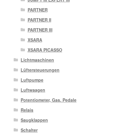
PARTNER
PARTNER II
PARTNER III
XSARA
XSARA PICASSO
Lichtmaschinen
Lüftersteuerungen
Luftpumpe
Luftwaagen
Potentiometer, Gas. Pedale
Relais
Saugklappen
Schalter