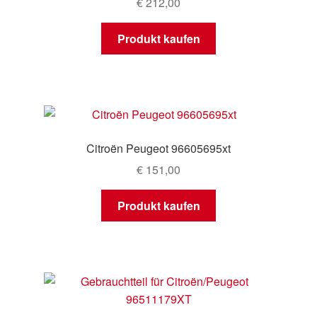
€
212,00
Produkt kaufen
Citroën Peugeot 96605695xt
€
151,00
Produkt kaufen