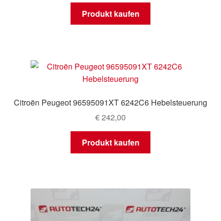
Produkt kaufen
Citroën Peugeot 96595091XT 6242C6 Hebelsteuerung
€
242,00
Produkt kaufen