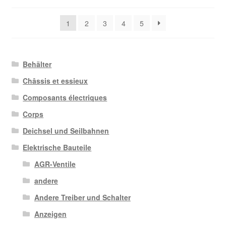
Aktualität
sortiert
1
2
3
4
5
Behälter
Châssis et essieux
Composants électriques
Corps
Deichsel und Seilbahnen
Elektrische Bauteile
AGR-Ventile
andere
Andere Treiber und Schalter
Anzeigen