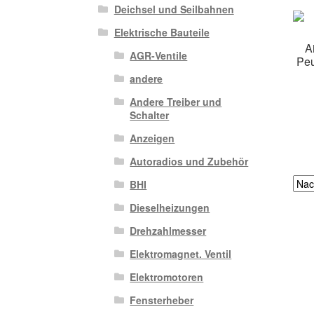
Deichsel und Seilbahnen
Elektrische Bauteile
A
AGR-Ventile
Peu
andere
Andere Treiber und
Schalter
Anzeigen
Autoradios und Zubehör
BHI
Dieselheizungen
Drehzahlmesser
Elektromagnet. Ventil
Elektromotoren
Fensterheber