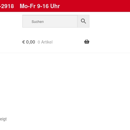
-2918
Mo-Fr 9-16 Uhr
€
0,00
0 Artikel
Nach
eigt
Aktualität