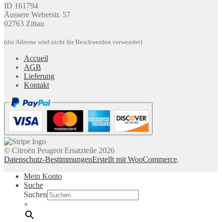
ID 161794
Äussere Weberstr. 57
02763 Zittau
(die Adresse wird nicht für Beschwerden verwendet)
Accueil
AGB
Lieferung
Kontakt
© Citroën Peugeot Ersatzteile 2026
Datenschutz-Bestimmungen
Erstellt mit WooCommerce
.
Mein Konto
Suche
Suchen
×