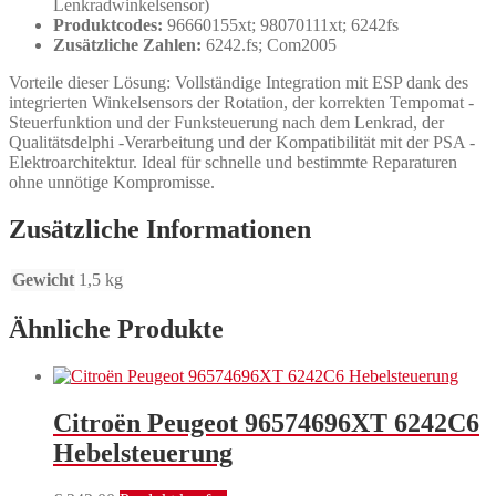
Lenkradwinkelsensor)
Produktcodes:
96660155xt; 98070111xt; 6242fs
Zusätzliche Zahlen:
6242.fs; Com2005
Vorteile dieser Lösung: Vollständige Integration mit ESP dank des
integrierten Winkelsensors der Rotation, der korrekten Tempomat -
Steuerfunktion und der Funksteuerung nach dem Lenkrad, der
Qualitätsdelphi -Verarbeitung und der Kompatibilität mit der PSA -
Elektroarchitektur. Ideal für schnelle und bestimmte Reparaturen
ohne unnötige Kompromisse.
Zusätzliche Informationen
Gewicht
1,5 kg
Ähnliche Produkte
Citroën Peugeot 96574696XT 6242C6
Hebelsteuerung