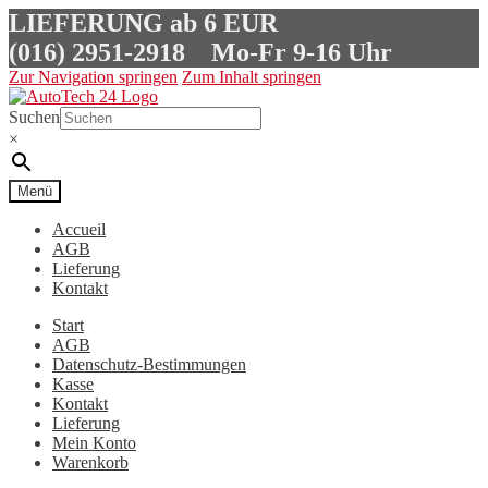
LIEFERUNG ab 6 EUR
(016) 2951-2918
Mo-Fr 9-16 Uhr
Zur Navigation springen
Zum Inhalt springen
Suchen
×
Menü
Accueil
AGB
Lieferung
Kontakt
Start
AGB
Datenschutz-Bestimmungen
Kasse
Kontakt
Lieferung
Mein Konto
Warenkorb