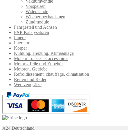
Vakuumventile
Vorspeisen
Widerstände
Wischermechanismen
Zündmodule
Fahrgestell und Achsen
FAP-Katalysatoren
Innere
Intérieur
Körper
Kühlung, Heizung, Klimaanlage
Moteur - pièces et accessoires
Motor - Teile und Zubehör
Motoren, Getriebe
Refroidissement, chauffage, climatisation
Reifen und Räder
Werkzeugsätze
A24 Deutschland